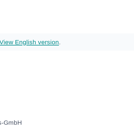
View English version
.
ngs-GmbH