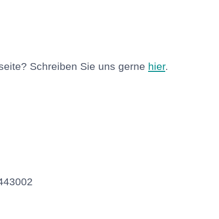
seite? Schreiben Sie uns gerne
hier
.
.
3443002