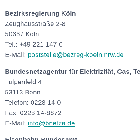
Bezirksregierung Köln
Zeughausstraße 2-8
50667 Köln
Tel.: +49 221 147-0
E-Mail:
poststelle@bezreg-koeln.nrw.de
Bundesnetzagentur für Elektrizität, Gas,
Tulpenfeld 4
53113 Bonn
Telefon: 0228 14-0
Fax: 0228 14-8872
E-Mail:
info@bnetza.de
Eisenbahn-Bundesamt